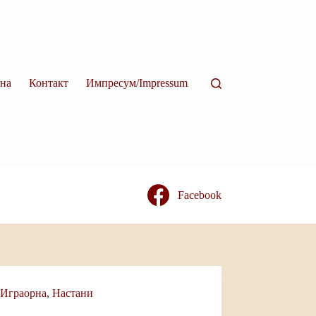
на
Контакт
Импресум/Impressum
Facebook
Играорна
,
Настани