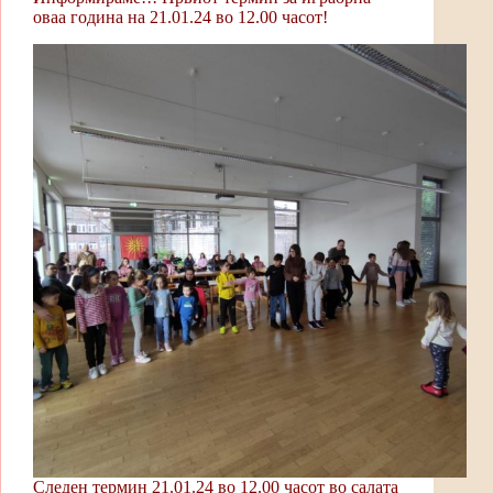
оваа година на 21.01.24 во 12.00 часот!
Следен термин 21.01.24 во 12.00 часот во салата