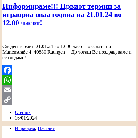
Информираме!!! Првиот термин за
играорна оваа година на 21.01.24 во
12.00 часот!
Следен термин 21.01.24 во 12.00 часот во салата на
Marienstraße 4. 40880 Ratingen До тогаш Ве поздравуваме и
се гледаме!
Facebook
WhatsApp
Email
Copy
Urednik
16/01/2024
Link
Играорна
,
Настани