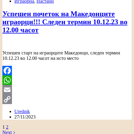
Играорна
,
Настани
Успешен почеток на Македонците
играорци!!! Следен термин 10.12.23 во
12.00 часот
Успешен старт на играорците Македонци, следен термин
10.12.23 во 12.00 часот на исто место
Facebook
WhatsApp
Email
Copy
Urednik
27/11/2023
Link
1
2
Next